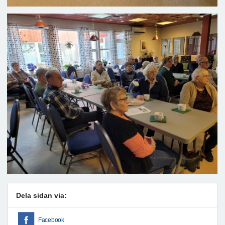
Dela sidan via:
Facebook