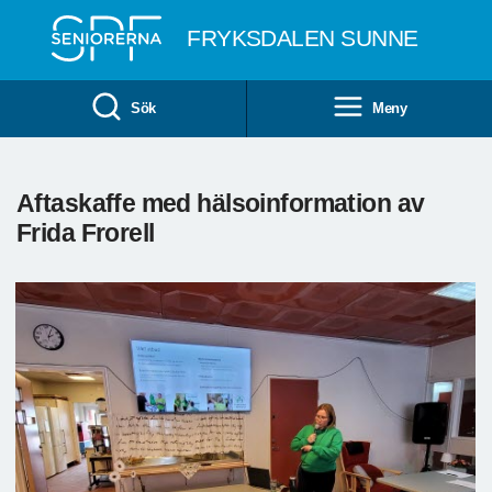
Till övergripande innehåll
FRYKSDALEN SUNNE
Sök
Meny
Aftaskaffe med hälsoinformation av
Frida Frorell