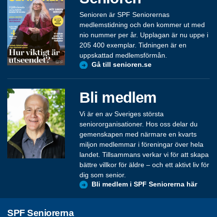
Senioren är SPF Seniorernas
medlemstidning och den kommer ut med
nio nummer per år. Upplagan är nu uppe i
205 400 exemplar. Tidningen är en
uppskattad medlemsförmån.
Gå till senioren.se
Bli medlem
Vi är en av Sveriges största
seniororganisationer. Hos oss delar du
gemenskapen med närmare en kvarts
miljon medlemmar i föreningar över hela
landet. Tillsammans verkar vi för att skapa
bättre villkor för äldre – och ett aktivt liv för
dig som senior.
Bli medlem i SPF Seniorerna här
SPF Seniorerna