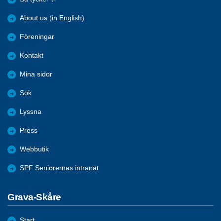
About us (in English)
Föreningar
Kontakt
Mina sidor
Sök
Lyssna
Press
Webbutik
SPF Seniorernas intranät
Grava-Skåre
Start