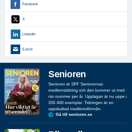
Facebook
X
LinkedIn
E-post
Senioren
Senioren är SPF Seniorernas
medlemstidning och den kommer ut med
nio nummer per år. Upplagan är nu uppe i
205 400 exemplar. Tidningen är en
uppskattad medlemsförmån.
Gå till senioren.se