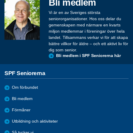
Bli medlem
Vi är en av Sveriges största
seniororganisationer. Hos oss delar du
gemenskapen med närmare en kvarts
miljon medlemmar i föreningar över hela
landet. Tillsammans verkar vi för att skapa
bättre villkor för äldre – och ett aktivt liv för
dig som senior.
Bli medlem i SPF Seniorerna här
SPF Seniorerna
Om förbundet
Bli medlem
Förmåner
Utbildning och aktiviteter
Så tycker vi