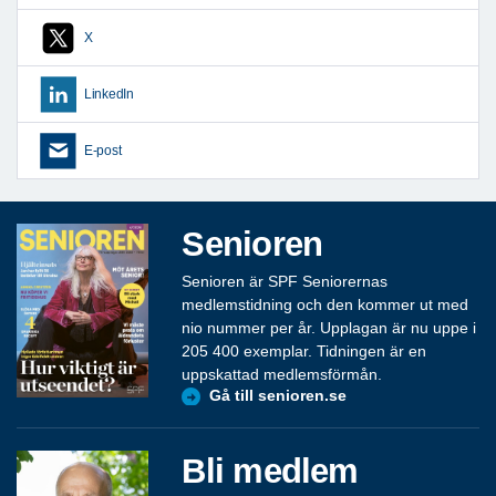
X
LinkedIn
E-post
Senioren
Senioren är SPF Seniorernas
medlemstidning och den kommer ut med
nio nummer per år. Upplagan är nu uppe i
205 400 exemplar. Tidningen är en
uppskattad medlemsförmån.
Gå till senioren.se
Bli medlem