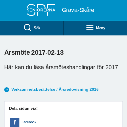
Till övergripande innehåll
Grava-Skåre
Sök
Meny
Årsmöte 2017-02-13
Här kan du läsa årsmöteshandlingar för 2017
Verksamhetsberättelse / Årsredovisning 2016
Dela sidan via:
Facebook