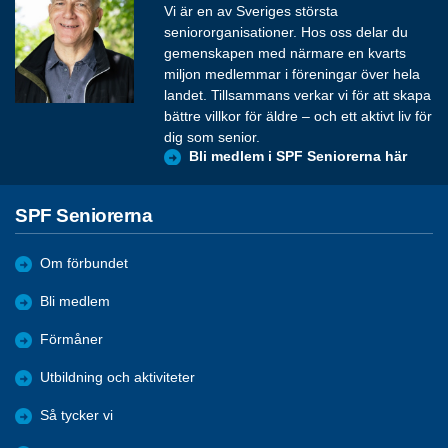
Vi är en av Sveriges största
seniororganisationer. Hos oss delar du
gemenskapen med närmare en kvarts
miljon medlemmar i föreningar över hela
landet. Tillsammans verkar vi för att skapa
bättre villkor för äldre – och ett aktivt liv för
dig som senior.
Bli medlem i SPF Seniorerna här
SPF Seniorerna
Om förbundet
Bli medlem
Förmåner
Utbildning och aktiviteter
Så tycker vi