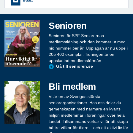
E-post
Senioren
Senioren är SPF Seniorernas
medlemstidning och den kommer ut med
nio nummer per år. Upplagan är nu uppe i
205 400 exemplar. Tidningen är en
uppskattad medlemsförmån.
Gå till senioren.se
Bli medlem
Vi är en av Sveriges största
seniororganisationer. Hos oss delar du
gemenskapen med närmare en kvarts
miljon medlemmar i föreningar över hela
landet. Tillsammans verkar vi för att skapa
bättre villkor för äldre – och ett aktivt liv för