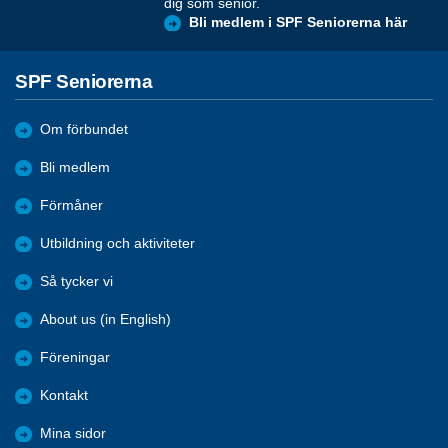
dig som senior.
Bli medlem i SPF Seniorerna här
SPF Seniorerna
Om förbundet
Bli medlem
Förmåner
Utbildning och aktiviteter
Så tycker vi
About us (in English)
Föreningar
Kontakt
Mina sidor