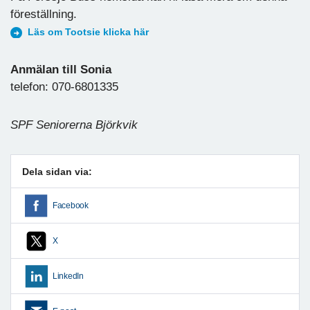
föreställning.
Läs om Tootsie klicka här
Anmälan till Sonia
telefon: 070-6801335
SPF Seniorerna Björkvik
Dela sidan via:
Facebook
X
LinkedIn