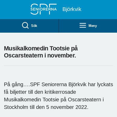
Till övergripande innehåll
Björkvik
Sök
Meny
Musikalkomedin Tootsie på
Oscarsteatern i november.
På gång….SPF Seniorerna Björkvik har lyckats
få biljetter till den kritikerrosade
Musikalkomedin Tootsie på Oscarsteatern i
Stockholm till den 5 november 2022.