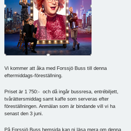
Vi kommer att åka med Forssjö Buss till denna
eftermiddags-föreställning.
Priset är 1 750:- och då ingår bussresa, entrébiljett,
tvårättersmiddag samt kaffe som serveras efter
föreställningen. Anmälan som är bindande vill vi ha
senast den 3 juni.
På Forssjö Buss hemsida kan ni läsa mera om denna