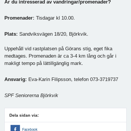
Är du intresserad av vandringar/promenader?
Promenader:
Tisdagar kl 10.00.
Plats:
Sandviksvägen 18/20, Björkvik.
Uppehåll vid rastplatsen på Görans stig, eget fika
medtages. Promenaden är ca 3-4 km lång och går i
makligt tempo på lättillgänglig mark.
Ansvarig:
Eva-Karin Filipsson, telefon 073-3719737
SPF Seniorerna Björkvik
Dela sidan via:
Facebook