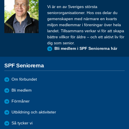
Vi är en av Sveriges största
seniororganisationer. Hos oss delar du
gemenskapen med närmare en kvarts
miljon medlemmar i föreningar över hela
landet. Tillsammans verkar vi för att skapa
bättre villkor för äldre – och ett aktivt liv för
dig som senior.
Bli medlem i SPF Seniorerna här
SPF Seniorerna
Om förbundet
Bli medlem
Förmåner
Utbildning och aktiviteter
Så tycker vi