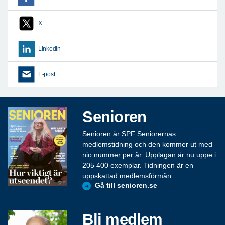
X
LinkedIn
E-post
Senioren
Senioren är SPF Seniorernas
medlemstidning och den kommer ut med
nio nummer per år. Upplagan är nu uppe i
205 400 exemplar. Tidningen är en
uppskattad medlemsförmån.
Gå till senioren.se
Bli medlem