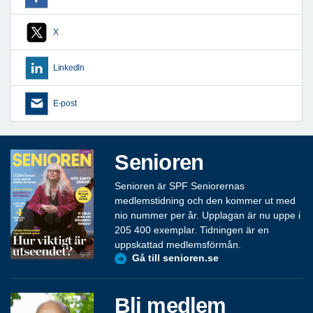
X
LinkedIn
E-post
Senioren
Senioren är SPF Seniorernas
medlemstidning och den kommer ut med
nio nummer per år. Upplagan är nu uppe i
205 400 exemplar. Tidningen är en
uppskattad medlemsförmån.
Gå till senioren.se
Bli medlem