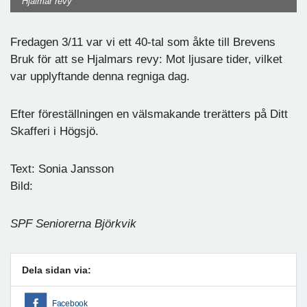
Hjalmar revy
Fredagen 3/11 var vi ett 40-tal som åkte till Brevens
Bruk för att se Hjalmars revy: Mot ljusare tider, vilket
var upplyftande denna regniga dag.
Efter föreställningen en välsmakande trerätters på Ditt
Skafferi i Högsjö.
Text: Sonia Jansson
Bild:
SPF Seniorerna Björkvik
Dela sidan via:
Facebook