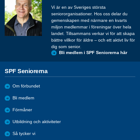
Vi är en av Sveriges största
seniororganisationer. Hos oss delar du
gemenskapen med närmare en kvarts
miljon medlemmar i föreningar över hela
landet. Tillsammans verkar vi för att skapa
bättre villkor för äldre – och ett aktivt liv för
dig som senior.
Bli medlem i SPF Seniorerna här
SPF Seniorerna
Om förbundet
Bli medlem
Förmåner
Utbildning och aktiviteter
Så tycker vi