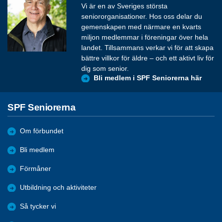
Vi är en av Sveriges största
seniororganisationer. Hos oss delar du
gemenskapen med närmare en kvarts
miljon medlemmar i föreningar över hela
landet. Tillsammans verkar vi för att skapa
bättre villkor för äldre – och ett aktivt liv för
dig som senior.
Bli medlem i SPF Seniorerna här
SPF Seniorerna
Om förbundet
Bli medlem
Förmåner
Utbildning och aktiviteter
Så tycker vi