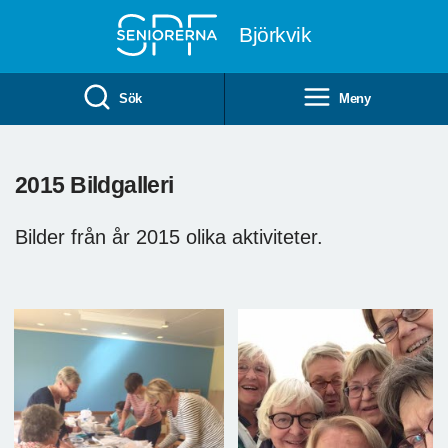
Till övergripande innehåll
Björkvik
Sök
Meny
2015 Bildgalleri
Bilder från år 2015 olika aktiviteter.