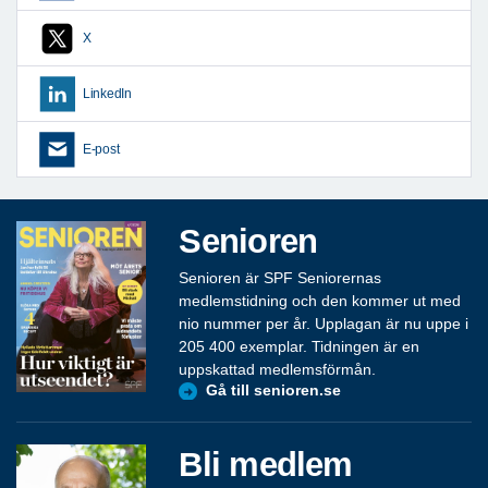
X
LinkedIn
E-post
Senioren
Senioren är SPF Seniorernas
medlemstidning och den kommer ut med
nio nummer per år. Upplagan är nu uppe i
205 400 exemplar. Tidningen är en
uppskattad medlemsförmån.
Gå till senioren.se
Bli medlem