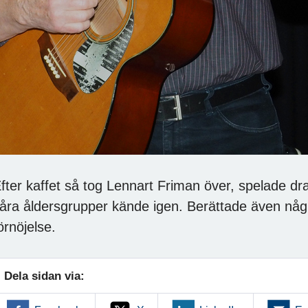
fter kaffet så tog Lennart Friman över, spelade dra
åra åldersgrupper kände igen. Berättade även några 
örnöjelse.
Dela sidan via: