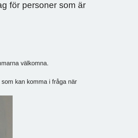
ag för personer som är
mmarna välkomna.
ag som kan komma i fråga när