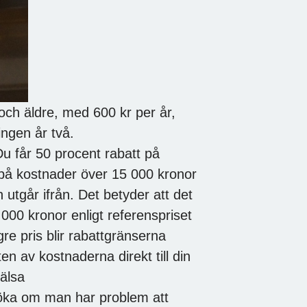
och äldre, med 600 kr per år,
ingen år två.
u får 50 procent rabatt på
 på kostnader över 15 000 kronor
utgår ifrån. Det betyder att det
5 000 kronor enligt referenspriset
re pris blir rabattgränserna
en av kostnaderna direkt till din
älsa
söka om man har problem att