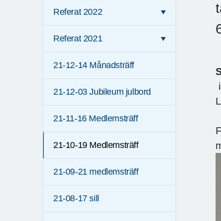
Referat 2022
Referat 2021
21-12-14 Månadsträff
S
i
21-12-03 Jubileum julbord
L
21-11-16 Medlemsträff
F
m
21-10-19 Medlemsträff
21-09-21 medlemsträff
21-08-17 sill