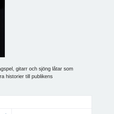
gspel, gitarr och sjöng låtar som
historier till publikens