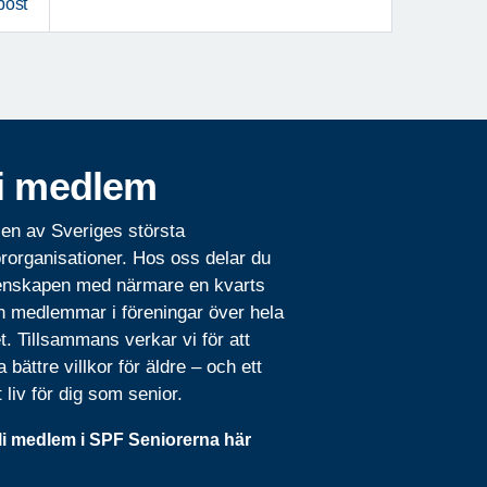
post
i medlem
 en av Sveriges största
rorganisationer. Hos oss delar du
nskapen med närmare en kvarts
n medlemmar i föreningar över hela
t. Tillsammans verkar vi för att
 bättre villkor för äldre – och ett
t liv för dig som senior.
li medlem i SPF Seniorerna här