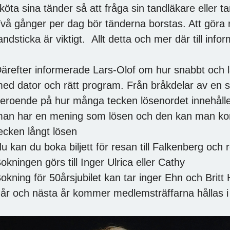
köta sina tänder så att fråga sin tandläkare eller ta
vå gånger per dag bör tänderna borstas. Att göra
andsticka är viktigt. Allt detta och mer där till in
ärefter informerade Lars-Olof om hur snabbt och 
ed dator och rätt program. Från bråkdelar av en sek
eroende på hur många tecken lösenordet innehåller
an har en mening som lösen och den kan man komma 
ecken långt lösen
u kan du boka biljett för resan till Falkenberg 
okningen görs till Inger Ulrica eller Cathy
okning för 50årsjubilet kan tar inger Ehn och Brit
 år och nästa år kommer medlemsträffarna hållas 