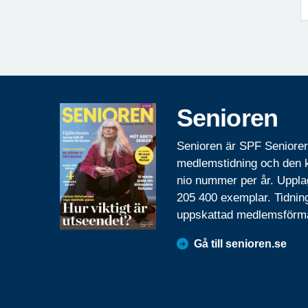
Senioren
Senioren är SPF Seniore
medlemstidning och den
nio nummer per år. Uppla
205 400 exemplar. Tidnin
uppskattad medlemsförm
Gå till senioren.se