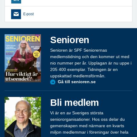
E-post
Senioren
Senioren är SPF Seniorernas
medlemstidning och den kommer ut med
nio nummer per år. Upplagan är nu uppe i
205 400 exemplar. Tidningen är en
uppskattad medlemsförmån.
Gå till senioren.se
Bli medlem
Vi är en av Sveriges största
seniororganisationer. Hos oss delar du
gemenskapen med närmare en kvarts
miljon medlemmar i föreningar över hela