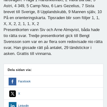
Astri, 4 349, 5 Camp Nou, 6 Lars Gezelius, 7 Sista
brevet till Sverige, 8 Upplandskubb, 9 Mannen själv, 10
På en orienteringskarta. Tipsraden blir som följer 1, 1,
X, X, 2, 2, 1, 1, X, 2
Presentkorten vann Siv och Arne Almqvist, båda hade
tio rätta svar. Tredje presentkortet gick till Bengt
Svensson som var en av flera som redovisade nio rätta
svar, Han gissade rätt på antalet, 29 tändstickor i
asken. Grattis till vinnarna.
Dela sidan via:
Facebook
X
LinkedIn