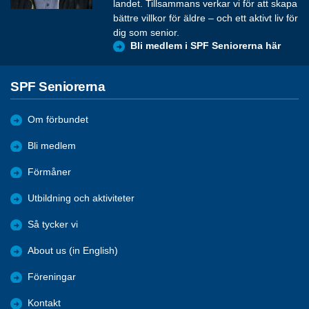
landet. Tillsammans verkar vi för att skapa
bättre villkor för äldre – och ett aktivt liv för
dig som senior.
Bli medlem i SPF Seniorerna här
SPF Seniorerna
Om förbundet
Bli medlem
Förmåner
Utbildning och aktiviteter
Så tycker vi
About us (in English)
Föreningar
Kontakt