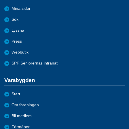
Mina sidor
Sök
Lyssna
Press
Webbutik
SPF Seniorernas intranät
Varabygden
Start
Om föreningen
Bli medlem
Förmåner