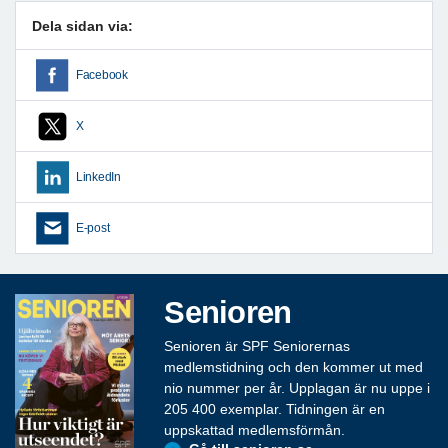
Dela sidan via:
Facebook
X
LinkedIn
E-post
Senioren
Senioren är SPF Seniorernas
medlemstidning och den kommer ut med
nio nummer per år. Upplagan är nu uppe i
205 400 exemplar. Tidningen är en
uppskattad medlemsförmån.