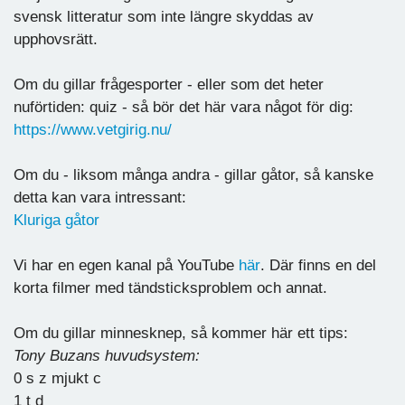
svensk litteratur som inte längre skyddas av
upphovsrätt.
Om du gillar frågesporter - eller som det heter
nuförtiden: quiz - så bör det här vara något för dig:
https://www.vetgirig.nu/
Om du - liksom många andra - gillar gåtor, så kanske
detta kan vara intressant:
Kluriga gåtor
Vi har en egen kanal på YouTube
här
. Där finns en del
korta filmer med tändsticksproblem och annat.
Om du gillar minnesknep, så kommer här ett tips:
Tony Buzans huvudsystem:
0 s z mjukt c
1 t d