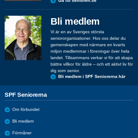
Gå till senioren.se
Bli medlem
Vi är en av Sveriges största
seniororganisationer. Hos oss delar du
gemenskapen med närmare en kvarts
miljon medlemmar i föreningar över hela
landet. Tillsammans verkar vi för att skapa
bättre villkor för äldre – och ett aktivt liv för
dig som senior.
Bli medlem i SPF Seniorerna här
SPF Seniorerna
Om förbundet
Bli medlem
Förmåner