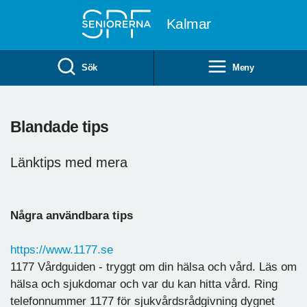
Till övergripande innehåll
Kalmar
Sök
Meny
Blandade tips
Länktips med mera
Några användbara tips
https://www.1177.se
1177 Vårdguiden - tryggt om din hälsa och vård. Läs om
hälsa och sjukdomar och var du kan hitta vård. Ring
telefonnummer 1177 för sjukvårdsrådgivning dygnet