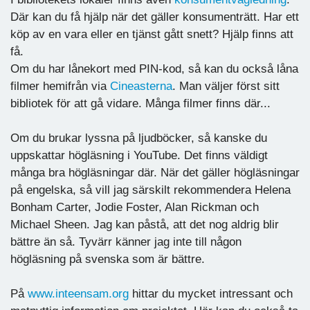
Där kan du få hjälp när det gäller konsumenträtt. Har ett
köp av en vara eller en tjänst gått snett? Hjälp finns att
få.
Om du har lånekort med PIN-kod, så kan du också låna
filmer hemifrån via
Cineasterna
. Man väljer först sitt
bibliotek för att gå vidare. Många filmer finns där...
Om du brukar lyssna på ljudböcker, så kanske du
uppskattar högläsning i YouTube. Det finns väldigt
många bra högläsningar där. När det gäller högläsningar
på engelska, så vill jag särskilt rekommendera Helena
Bonham Carter, Jodie Foster, Alan Rickman och
Michael Sheen. Jag kan påstå, att det nog aldrig blir
bättre än så. Tyvärr känner jag inte till någon
högläsning på svenska som är bättre.
På
www.inteensam.org
hittar du mycket intressant och