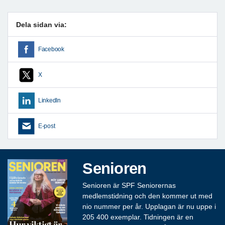
Dela sidan via:
Facebook
X
LinkedIn
E-post
Senioren
Senioren är SPF Seniorernas
medlemstidning och den kommer ut med
nio nummer per år. Upplagan är nu uppe i
205 400 exemplar. Tidningen är en