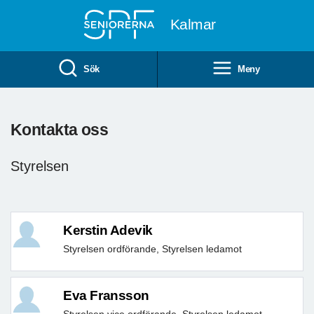
Till övergripande innehåll
Kalmar
Sök
Meny
Kontakta oss
Styrelsen
Kerstin Adevik
Styrelsen ordförande, Styrelsen ledamot
Eva Fransson
Styrelsen vice ordförande, Styrelsen ledamot