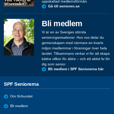
uppskattad medlemsförmån.
Gå till senioren.se
Bli medlem
Vi är en av Sveriges största
seniororganisationer. Hos oss delar du
gemenskapen med närmare en kvarts
miljon medlemmar i föreningar över hela
landet. Tillsammans verkar vi för att skapa
bättre villkor för äldre – och ett aktivt liv för
dig som senior.
Bli medlem i SPF Seniorerna här
SPF Seniorerna
Om förbundet
Bli medlem