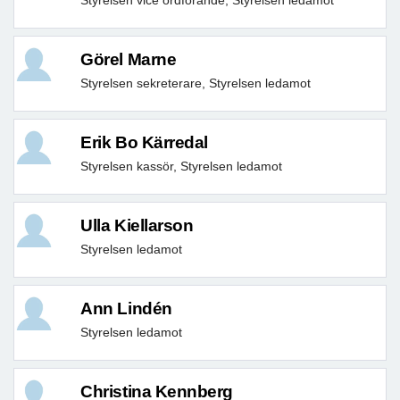
Görel Marne
Styrelsen sekreterare, Styrelsen ledamot
Erik Bo Kärredal
Styrelsen kassör, Styrelsen ledamot
Ulla Kiellarson
Styrelsen ledamot
Ann Lindén
Styrelsen ledamot
Christina Kennberg