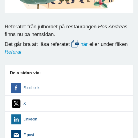
Referatet från julbordet på restaurangen
Hos Andreas
finns nu på hemsidan.
Det går bra att läsa referatet
här
eller under fliken
Referat
Dela sidan via:
Facebook
X
LinkedIn
E-post