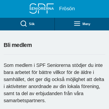
Till övergripande innehåll
Frösön
Sök
Meny
Bli medlem
Som medlem i SPF Seniorerna stödjer du inte
bara arbetet för bättre villkor för de äldre i
samhället, det ger dig också möjlighet att delta
i aktiviteter anordnade av din lokala förening,
samt ta del av erbjudanden från våra
samarbetspartners.