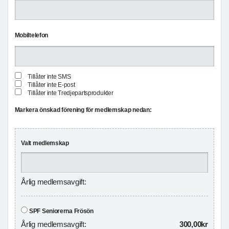
Mobiltelefon
Tillåter inte SMS
Tillåter inte E-post
Tillåter inte Tredjepartsprodukter
Markera önskad förening för medlemskap nedan:
Valt medlemskap
Årlig medlemsavgift:
SPF Seniorerna Frösön
Årlig medlemsavgift:
300,00kr