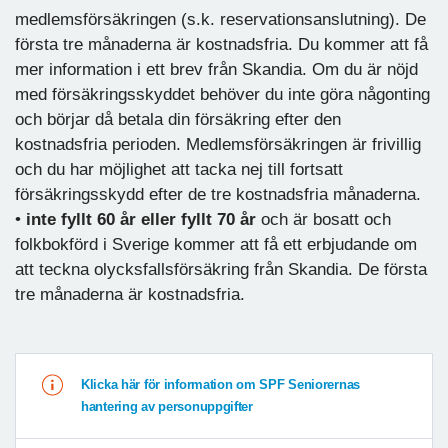
medlemsförsäkringen (s.k. reservationsanslutning). De
första tre månaderna är kostnadsfria. Du kommer att få
mer information i ett brev från Skandia. Om du är nöjd
med försäkringsskyddet behöver du inte göra någonting
och börjar då betala din försäkring efter den
kostnadsfria perioden. Medlemsförsäkringen är frivillig
och du har möjlighet att tacka nej till fortsatt
försäkringsskydd efter de tre kostnadsfria månaderna.
•
inte fyllt 60 år eller fyllt 70 år
och är bosatt och
folkbokförd i Sverige kommer att få ett erbjudande om
att teckna olycksfallsförsäkring från Skandia. De första
tre månaderna är kostnadsfria.
Klicka här för information om SPF Seniorernas
hantering av personuppgifter