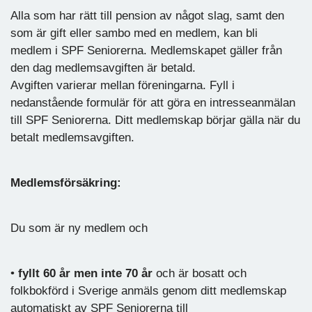
Alla som har rätt till pension av något slag, samt den
som är gift eller sambo med en medlem, kan bli
medlem i SPF Seniorerna. Medlemskapet gäller från
den dag medlemsavgiften är betald.
Avgiften varierar mellan föreningarna. Fyll i
nedanstående formulär för att göra en intresseanmälan
till SPF Seniorerna. Ditt medlemskap börjar gälla när du
betalt medlemsavgiften.
Medlemsförsäkring:
Du som är ny medlem och
•
fyllt 60 år men inte 70 år
och är bosatt och
folkbokförd i Sverige anmäls genom ditt medlemskap
automatiskt av SPF Seniorerna till