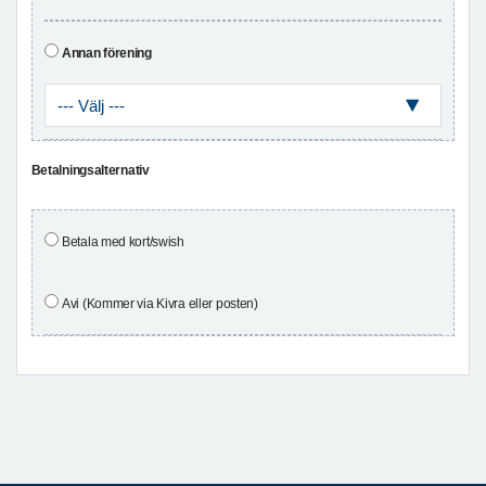
Annan förening
Betalningsalternativ
Betala med kort/swish
Avi (Kommer via Kivra eller posten)