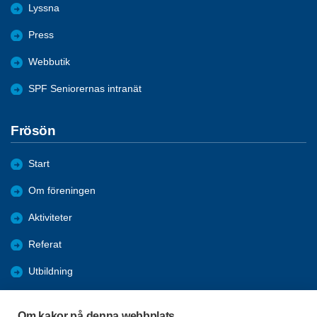
Lyssna
Press
Webbutik
SPF Seniorernas intranät
Frösön
Start
Om föreningen
Aktiviteter
Referat
Utbildning
Förmåner
Om kakor på denna webbplats