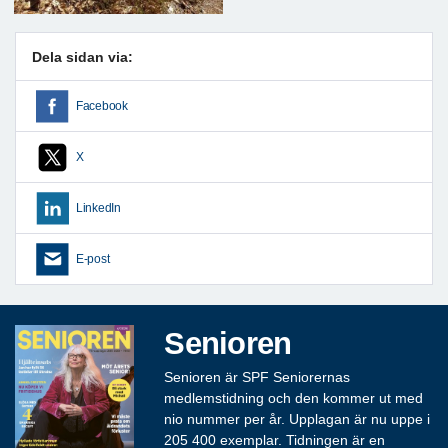
Dela sidan via:
Facebook
X
LinkedIn
E-post
Senioren
Senioren är SPF Seniorernas
medlemstidning och den kommer ut med
nio nummer per år. Upplagan är nu uppe i
205 400 exemplar. Tidningen är en