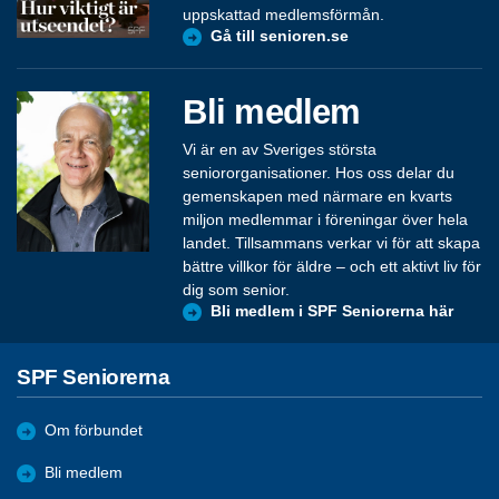
uppskattad medlemsförmån.
Gå till senioren.se
Bli medlem
Vi är en av Sveriges största
seniororganisationer. Hos oss delar du
gemenskapen med närmare en kvarts
miljon medlemmar i föreningar över hela
landet. Tillsammans verkar vi för att skapa
bättre villkor för äldre – och ett aktivt liv för
dig som senior.
Bli medlem i SPF Seniorerna här
SPF Seniorerna
Om förbundet
Bli medlem