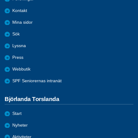
Kontakt
Mina sidor
Sök
Lyssna
Press
Webbutik
SPF Seniorernas intranät
Björlanda Torslanda
Start
Nyheter
Aktiviteter