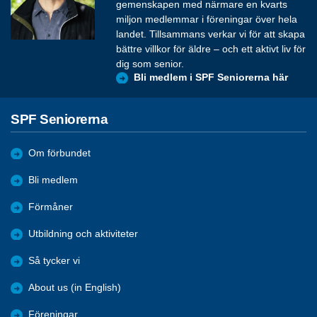
gemenskapen med närmare en kvarts
miljon medlemmar i föreningar över hela
landet. Tillsammans verkar vi för att skapa
bättre villkor för äldre – och ett aktivt liv för
dig som senior.
Bli medlem i SPF Seniorerna här
SPF Seniorerna
Om förbundet
Bli medlem
Förmåner
Utbildning och aktiviteter
Så tycker vi
About us (in English)
Föreningar