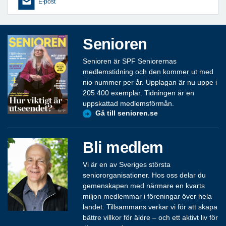
E-post
Senioren
Senioren är SPF Seniorernas
medlemstidning och den kommer ut med
nio nummer per år. Upplagan är nu uppe i
205 400 exemplar. Tidningen är en
uppskattad medlemsförmån.
Gå till senioren.se
Bli medlem
Vi är en av Sveriges största
seniororganisationer. Hos oss delar du
gemenskapen med närmare en kvarts
miljon medlemmar i föreningar över hela
landet. Tillsammans verkar vi för att skapa
bättre villkor för äldre – och ett aktivt liv för