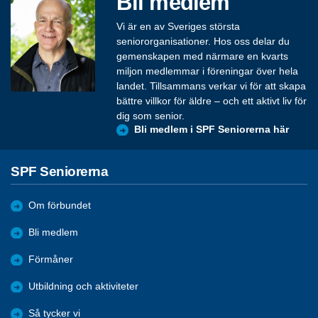
Bli medlem
Vi är en av Sveriges största
seniororganisationer. Hos oss delar du
gemenskapen med närmare en kvarts
miljon medlemmar i föreningar över hela
landet. Tillsammans verkar vi för att skapa
bättre villkor för äldre – och ett aktivt liv för
dig som senior.
Bli medlem i SPF Seniorerna här
SPF Seniorerna
Om förbundet
Bli medlem
Förmåner
Utbildning och aktiviteter
Så tycker vi