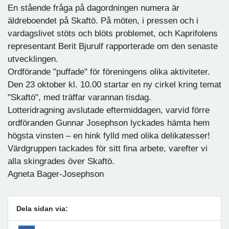
En stående fråga på dagordningen numera är
äldreboendet på Skaftö. På möten, i pressen och i
vardagslivet stöts och blöts problemet, och Kaprifolens
representant Berit Bjurulf rapporterade om den senaste
utvecklingen.
Ordförande "puffade" för föreningens olika aktiviteter.
Den 23 oktober kl. 10.00 startar en ny cirkel kring temat
"Skaftö", med träffar varannan tisdag.
Lotteridragning avslutade eftermiddagen, varvid förre
ordföranden Gunnar Josephson lyckades hämta hem
högsta vinsten – en hink fylld med olika delikatesser!
Värdgruppen tackades för sitt fina arbete, varefter vi
alla skingrades över Skaftö.
Agneta Bager-Josephson
Dela sidan via: