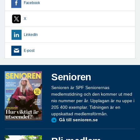
Facebook
X
LinkedIn
E-post
Senioren
Senioren är SPF Seniorernas
medlemstidning och den kommer ut med
nio nummer per år. Upplagan är nu uppe i
205 400 exemplar. Tidningen är en
uppskattad medlemsförmån.
Gå till senioren.se