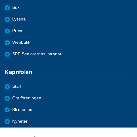
Sök
Lyssna
Press
Webbutik
SPF Seniorernas intranät
Kaprifolen
Start
Om föreningen
Bli medlem
Nyheter
Aktiviteter