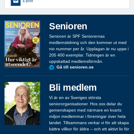
E-post
Senioren
Senioren är SPF Seniorernas
medlemstidning och den kommer ut med
nio nummer per år. Upplagan är nu uppe i
205 400 exemplar. Tidningen är en
uppskattad medlemsförmån.
Gå till senioren.se
Bli medlem
Vi är en av Sveriges största
seniororganisationer. Hos oss delar du
gemenskapen med närmare en kvarts
miljon medlemmar i föreningar över hela
landet. Tillsammans verkar vi för att skapa
bättre villkor för äldre – och ett aktivt liv för