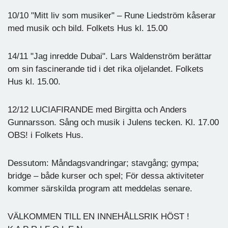
10/10 "Mitt liv som musiker" – Rune Liedström kåserar
med musik och bild. Folkets Hus kl. 15.00
14/11 "Jag inredde Dubai". Lars Waldenström berättar
om sin fascinerande tid i det rika oljelandet. Folkets
Hus kl. 15.00.
12/12 LUCIAFIRANDE med Birgitta och Anders
Gunnarsson. Sång och musik i Julens tecken. Kl. 17.00
OBS! i Folkets Hus.
Dessutom: Måndagsvandringar; stavgång; gympa;
bridge – både kurser och spel; För dessa aktiviteter
kommer särskilda program att meddelas senare.
VÄLKOMMEN TILL EN INNEHÅLLSRIK HÖST !