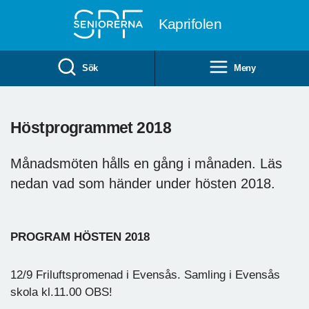
Till övergripande innehåll
Kaprifolen
Sök
Meny
Höstprogrammet 2018
Månadsmöten hålls en gång i månaden. Läs
nedan vad som händer under hösten 2018.
PROGRAM HÖSTEN 2018
12/9 Friluftspromenad i Evensås. Samling i Evensås
skola kl.11.00 OBS!