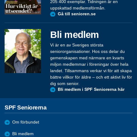
205 400 exemplar. Tidningen är en
uppskattad medlemsförmån.
Gå till senioren.se
Bli medlem
Vi är en av Sveriges största
seniororganisationer. Hos oss delar du
gemenskapen med närmare en kvarts
miljon medlemmar i föreningar över hela
landet. Tillsammans verkar vi för att skapa
bättre villkor för äldre – och ett aktivt liv för
dig som senior.
Bli medlem i SPF Seniorerna här
SPF Seniorerna
Om förbundet
Bli medlem