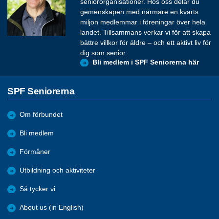
seniororganisationer. Hos oss delar du
gemenskapen med närmare en kvarts
miljon medlemmar i föreningar över hela
landet. Tillsammans verkar vi för att skapa
bättre villkor för äldre – och ett aktivt liv för
dig som senior.
Bli medlem i SPF Seniorerna här
SPF Seniorerna
Om förbundet
Bli medlem
Förmåner
Utbildning och aktiviteter
Så tycker vi
About us (in English)