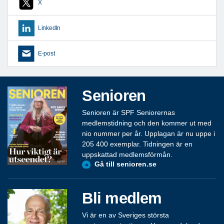
X
LinkedIn
E-post
Senioren
Senioren är SPF Seniorernas
medlemstidning och den kommer ut med
nio nummer per år. Upplagan är nu uppe i
205 400 exemplar. Tidningen är en
uppskattad medlemsförmån.
Gå till senioren.se
Bli medlem
Vi är en av Sveriges största