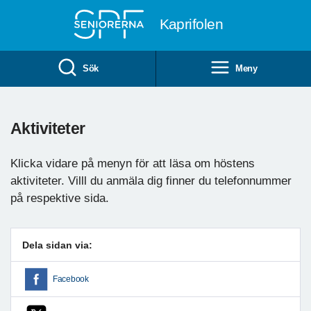
Till övergripande innehåll
Kaprifolen
Sök
Meny
Aktiviteter
Klicka vidare på menyn för att läsa om höstens
aktiviteter. Villl du anmäla dig finner du telefonnummer
på respektive sida.
Dela sidan via:
Facebook