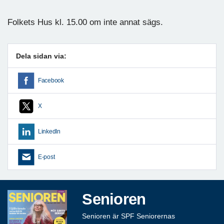
Folkets Hus kl. 15.00 om inte annat sägs.
Dela sidan via:
Facebook
X
LinkedIn
E-post
Senioren
Senioren är SPF Seniorernas