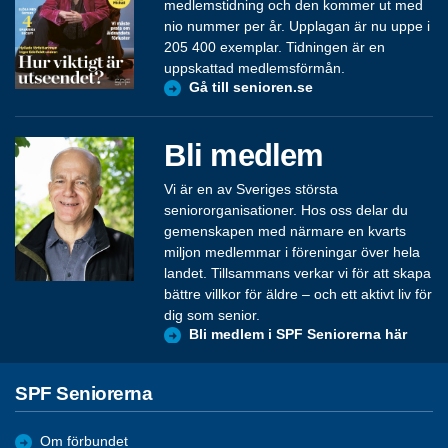
medlemstidning och den kommer ut med
nio nummer per år. Upplagan är nu uppe i
205 400 exemplar. Tidningen är en
uppskattad medlemsförmån.
Gå till senioren.se
Bli medlem
Vi är en av Sveriges största
seniororganisationer. Hos oss delar du
gemenskapen med närmare en kvarts
miljon medlemmar i föreningar över hela
landet. Tillsammans verkar vi för att skapa
bättre villkor för äldre – och ett aktivt liv för
dig som senior.
Bli medlem i SPF Seniorerna här
SPF Seniorerna
Om förbundet