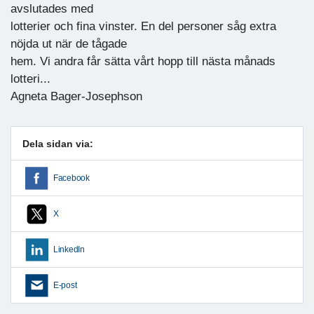
avslutades med
lotterier och fina vinster. En del personer såg extra
nöjda ut när de tågade
hem. Vi andra får sätta vårt hopp till nästa månads
lotteri...
Agneta Bager-Josephson
Dela sidan via:
Facebook
X
LinkedIn
E-post