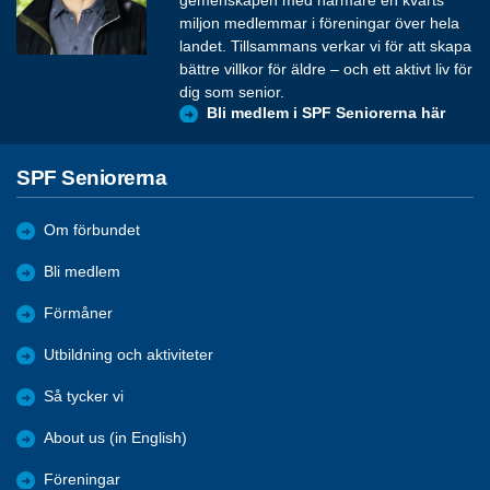
gemenskapen med närmare en kvarts
miljon medlemmar i föreningar över hela
landet. Tillsammans verkar vi för att skapa
bättre villkor för äldre – och ett aktivt liv för
dig som senior.
Bli medlem i SPF Seniorerna här
SPF Seniorerna
Om förbundet
Bli medlem
Förmåner
Utbildning och aktiviteter
Så tycker vi
About us (in English)
Föreningar