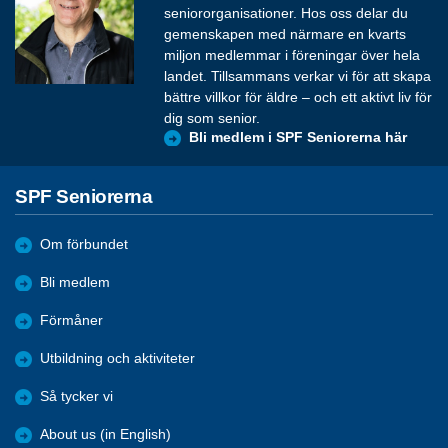
seniororganisationer. Hos oss delar du
gemenskapen med närmare en kvarts
miljon medlemmar i föreningar över hela
landet. Tillsammans verkar vi för att skapa
bättre villkor för äldre – och ett aktivt liv för
dig som senior.
Bli medlem i SPF Seniorerna här
SPF Seniorerna
Om förbundet
Bli medlem
Förmåner
Utbildning och aktiviteter
Så tycker vi
About us (in English)