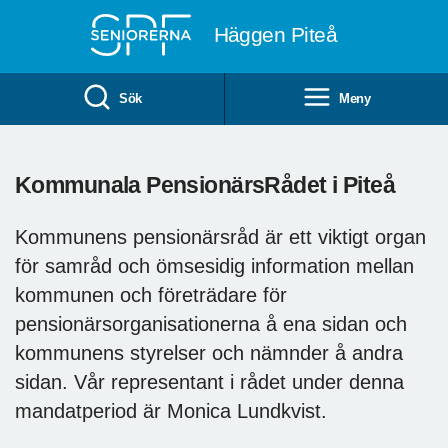
Till övergripande innehåll
Häggen Piteå
Sök
Meny
Kommunala PensionärsRådet i Piteå
Kommunens pensionärsråd är ett viktigt organ
för samråd och ömsesidig information mellan
kommunen och företrädare för
pensionärsorganisationerna å ena sidan och
kommunens styrelser och nämnder å andra
sidan. Vår representant i rådet under denna
mandatperiod är Monica Lundkvist.