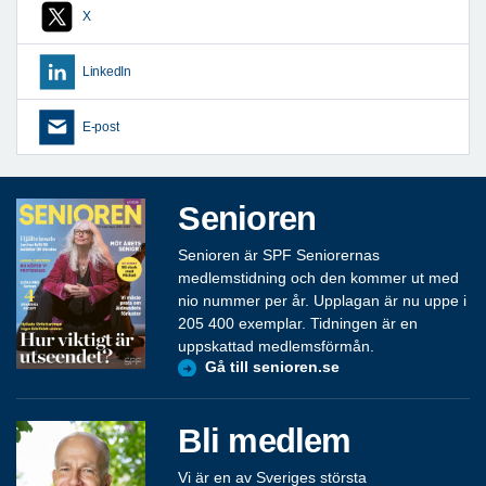
X
LinkedIn
E-post
Senioren
Senioren är SPF Seniorernas
medlemstidning och den kommer ut med
nio nummer per år. Upplagan är nu uppe i
205 400 exemplar. Tidningen är en
uppskattad medlemsförmån.
Gå till senioren.se
Bli medlem
Vi är en av Sveriges största