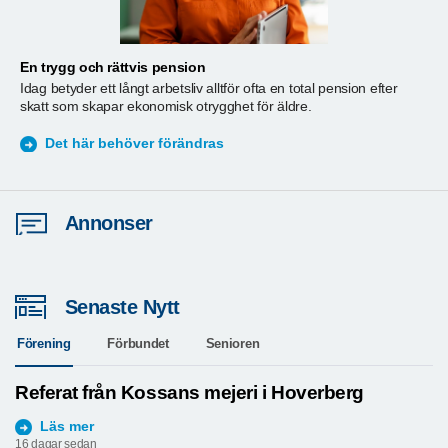
En trygg och rättvis pension
A
Idag betyder ett långt arbetsliv alltför ofta en total pension efter
T
skatt som skapar ekonomisk otrygghet för äldre.
ä
S
Det här behöver förändras
Annonser
Senaste Nytt
Förening
Förbundet
Senioren
Referat från Kossans mejeri i Hoverberg
Läs mer
16 dagar sedan