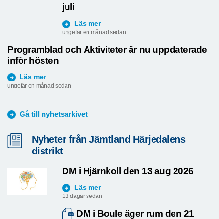
juli
Läs mer
ungefär en månad sedan
Programblad och Aktiviteter är nu uppdaterade
inför hösten
Läs mer
ungefär en månad sedan
Gå till nyhetsarkivet
Nyheter från Jämtland Härjedalens
distrikt
DM i Hjärnkoll den 13 aug 2026
Läs mer
13 dagar sedan
DM i Boule äger rum den 21