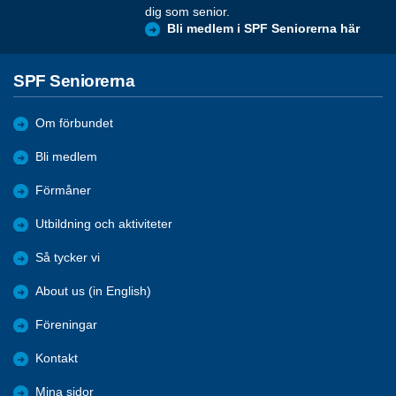
dig som senior.
Bli medlem i SPF Seniorerna här
SPF Seniorerna
Om förbundet
Bli medlem
Förmåner
Utbildning och aktiviteter
Så tycker vi
About us (in English)
Föreningar
Kontakt
Mina sidor