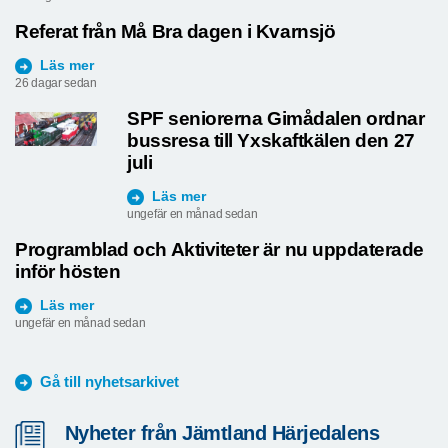
Referat från Må Bra dagen i Kvarnsjö
Läs mer
26 dagar sedan
SPF seniorerna Gimådalen ordnar
bussresa till Yxskaftkälen den 27
juli
Läs mer
ungefär en månad sedan
Programblad och Aktiviteter är nu uppdaterade
inför hösten
Läs mer
ungefär en månad sedan
Gå till nyhetsarkivet
Nyheter från Jämtland Härjedalens