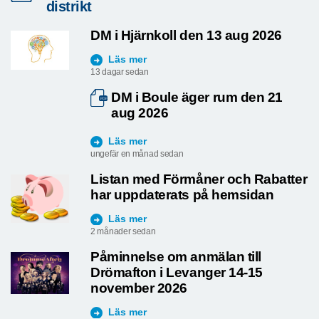
distrikt
DM i Hjärnkoll den 13 aug 2026
Läs mer
13 dagar sedan
DM i Boule äger rum den 21
aug 2026
Läs mer
ungefär en månad sedan
Listan med Förmåner och Rabatter
har uppdaterats på hemsidan
Läs mer
2 månader sedan
Påminnelse om anmälan till
Drömafton i Levanger 14-15
november 2026
Läs mer