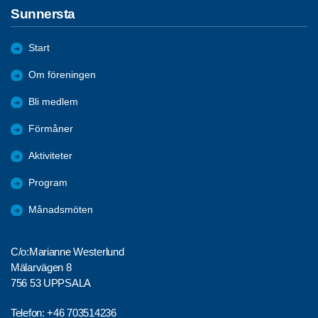
Sunnersta
Start
Om föreningen
Bli medlem
Förmåner
Aktiviteter
Program
Månadsmöten
C/o:Marianne Westerlund
Mälarvägen 8
756 53 UPPSALA
Telefon:
+46 703514236