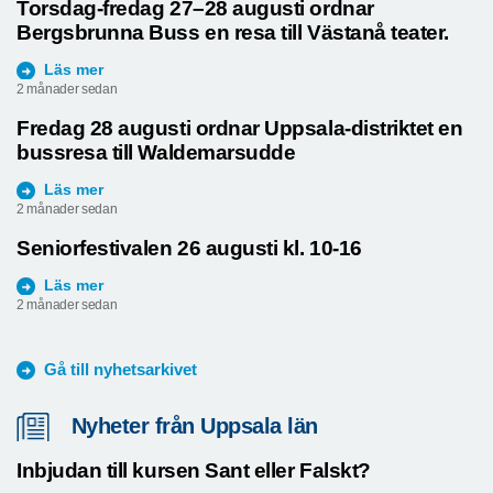
Torsdag-fredag 27–28 augusti ordnar
Bergsbrunna Buss en resa till Västanå teater.
Läs mer
2 månader sedan
Fredag 28 augusti ordnar Uppsala-distriktet en
bussresa till Waldemarsudde
Läs mer
2 månader sedan
Seniorfestivalen 26 augusti kl. 10-16
Läs mer
2 månader sedan
Gå till nyhetsarkivet
Nyheter från Uppsala län
Inbjudan till kursen Sant eller Falskt?