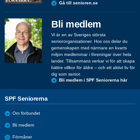
Gå till senioren.se
Bli medlem
Vi är en av Sveriges största
seniororganisationer. Hos oss delar du
gemenskapen med närmare en kvarts
miljon medlemmar i föreningar över hela
landet. Tillsammans verkar vi för att skapa
bättre villkor för äldre – och ett aktivt liv för
dig som senior.
Bli medlem i SPF Seniorerna här
SPF Seniorerna
Om förbundet
Bli medlem
Förmåner