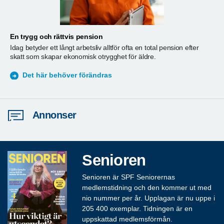
En trygg och rättvis pension
A
Idag betyder ett långt arbetsliv alltför ofta en total pension efter
T
skatt som skapar ekonomisk otrygghet för äldre.
ä
S
Det här behöver förändras
Annonser
Senioren
Senioren är SPF Seniorernas
medlemstidning och den kommer ut med
nio nummer per år. Upplagan är nu uppe i
205 400 exemplar. Tidningen är en
uppskattad medlemsförmån.