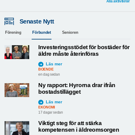
Alla aktiviteter
Senaste Nytt
Förening
Förbundet
Senioren
Investeringsstödet för bostäder för
äldre måste återinföras
Läs mer
BOENDE
en dag sedan
Ny rapport: Hyrorna drar ifrån
bostadstillägget
Läs mer
EKONOMI
17 dagar sedan
Viktigt steg för att stärka
kompetensen i äldreomsorgen