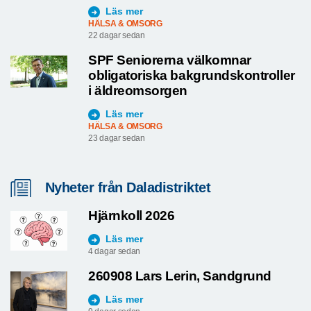
Läs mer
HÄLSA & OMSORG
22 dagar sedan
SPF Seniorerna välkomnar
obligatoriska bakgrundskontroller
i äldreomsorgen
Läs mer
HÄLSA & OMSORG
23 dagar sedan
Nyheter från Daladistriktet
Hjärnkoll 2026
Läs mer
4 dagar sedan
260908 Lars Lerin, Sandgrund
Läs mer