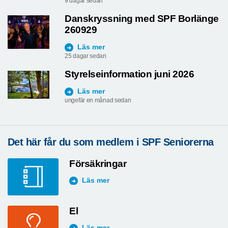
9 dagar sedan
Danskryssning med SPF Borlänge
260929
Läs mer
25 dagar sedan
Styrelseinformation juni 2026
Läs mer
ungefär en månad sedan
Det här får du som medlem i SPF Seniorerna
Försäkringar
Läs mer
El
Läs mer