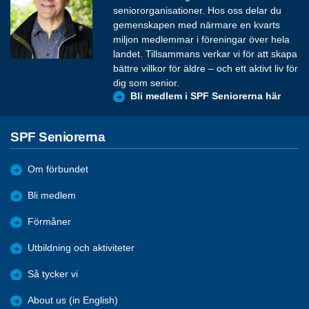
seniororganisationer. Hos oss delar du
gemenskapen med närmare en kvarts
miljon medlemmar i föreningar över hela
landet. Tillsammans verkar vi för att skapa
bättre villkor för äldre – och ett aktivt liv för
dig som senior.
Bli medlem i SPF Seniorerna här
SPF Seniorerna
Om förbundet
Bli medlem
Förmåner
Utbildning och aktiviteter
Så tycker vi
About us (in English)