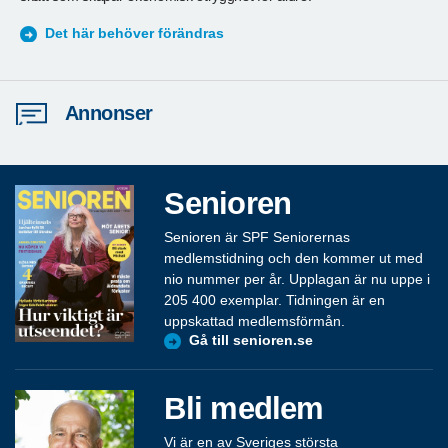
S
Det här behöver förändras
Annonser
Senioren
Senioren är SPF Seniorernas
medlemstidning och den kommer ut med
nio nummer per år. Upplagan är nu uppe i
205 400 exemplar. Tidningen är en
uppskattad medlemsförmån.
Gå till senioren.se
Bli medlem
Vi är en av Sveriges största