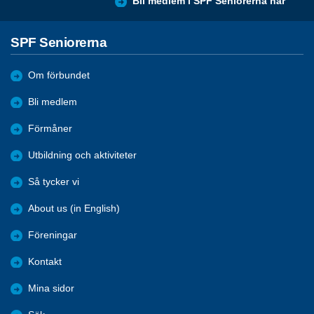
Bli medlem i SPF Seniorerna här
SPF Seniorerna
Om förbundet
Bli medlem
Förmåner
Utbildning och aktiviteter
Så tycker vi
About us (in English)
Föreningar
Kontakt
Mina sidor