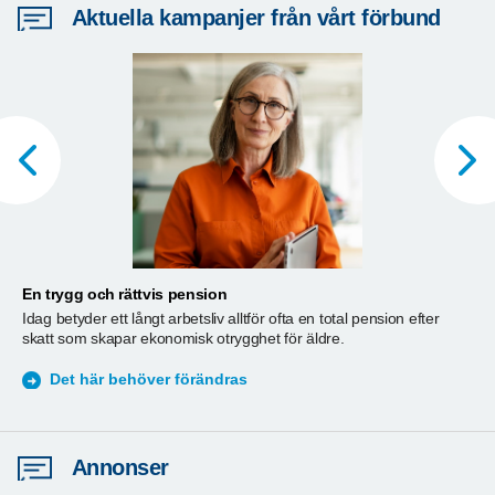
Aktuella kampanjer från vårt förbund
En trygg och rättvis pension
A
Idag betyder ett långt arbetsliv alltför ofta en total pension efter
T
skatt som skapar ekonomisk otrygghet för äldre.
ä
S
Det här behöver förändras
Annonser