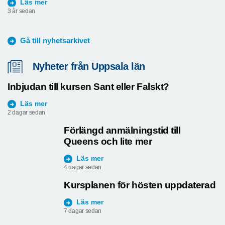
Läs mer
3 år sedan
Gå till nyhetsarkivet
Nyheter från Uppsala län
Inbjudan till kursen Sant eller Falskt?
Läs mer
2 dagar sedan
Förlängd anmälningstid till
Queens och lite mer
Läs mer
4 dagar sedan
Kursplanen för hösten uppdaterad
Läs mer
7 dagar sedan