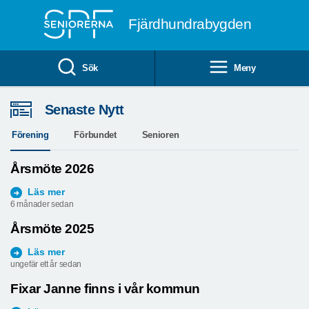
Till övergripande innehåll
Fjärdhundrabygden
Sök
Meny
Senaste Nytt
Förening
Förbundet
Senioren
Årsmöte 2026
Läs mer
6 månader sedan
Årsmöte 2025
Läs mer
ungefär ett år sedan
Fixar Janne finns i vår kommun