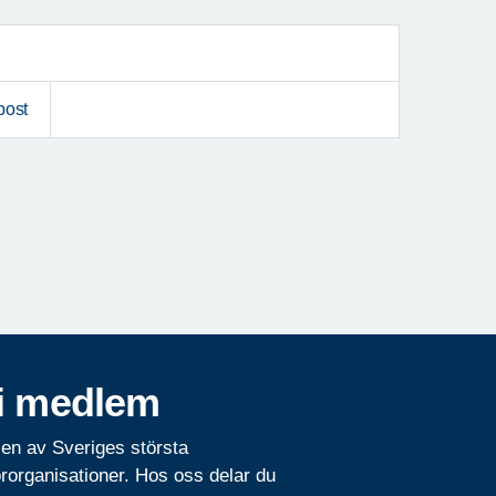
post
i medlem
 en av Sveriges största
rorganisationer. Hos oss delar du