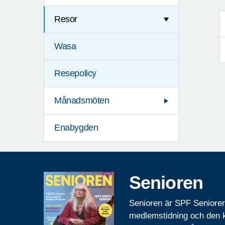
Resor
Wasa
Resepolicy
Månadsmöten
Enabygden
Senioren
Senioren är SPF Seniore
medlemstidning och den