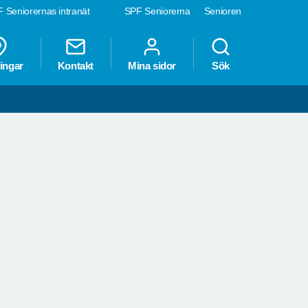
 Seniorernas intranät
SPF Seniorerna
Senioren
ingar
Kontakt
Mina sidor
Sök