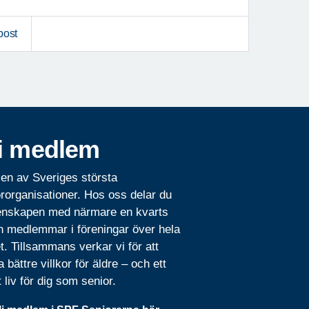
post
i medlem
 en av Sveriges största
rorganisationer. Hos oss delar du
nskapen med närmare en kvarts
n medlemmar i föreningar över hela
t. Tillsammans verkar vi för att
 bättre villkor för äldre – och ett
t liv för dig som senior.