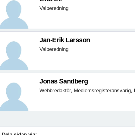
Valberedning
Jan-Erik Larsson
Valberedning
Jonas Sandberg
Webbredaktör, Medlemsregisteransvarig, 
Dela sidan via: