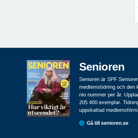
Senioren
Senioren är SPF Seniore
medlemstidning och den
nio nummer per år. Uppla
205 400 exemplar. Tidnin
uppskattad medlemsförm
Gå till senioren.se