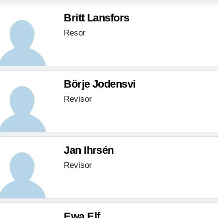
Britt Lansfors
Resor
Börje Jodensvi
Revisor
Jan Ihrsén
Revisor
Ewa Elf