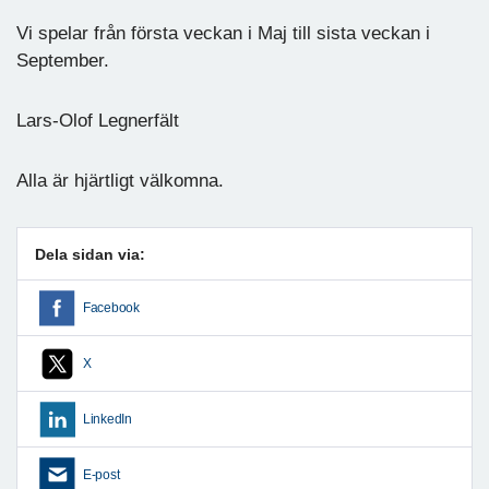
Vi spelar från första veckan i Maj till sista veckan i
September.
Lars-Olof Legnerfält
Alla är hjärtligt välkomna.
Dela sidan via:
Facebook
X
LinkedIn
E-post