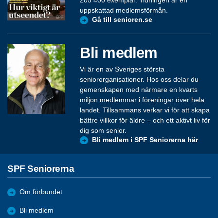
uppskattad medlemsförmån.
Gå till senioren.se
Bli medlem
Vi är en av Sveriges största
seniororganisationer. Hos oss delar du
gemenskapen med närmare en kvarts
miljon medlemmar i föreningar över hela
landet. Tillsammans verkar vi för att skapa
bättre villkor för äldre – och ett aktivt liv för
dig som senior.
Bli medlem i SPF Seniorerna här
SPF Seniorerna
Om förbundet
Bli medlem