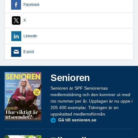
Facebook
X
LinkedIn
E-post
Senioren
Senioren är SPF Seniorernas
medlemstidning och den kommer ut med
nio nummer per år. Upplagan är nu uppe i
205 400 exemplar. Tidningen är en
uppskattad medlemsförmån.
Gå till senioren.se