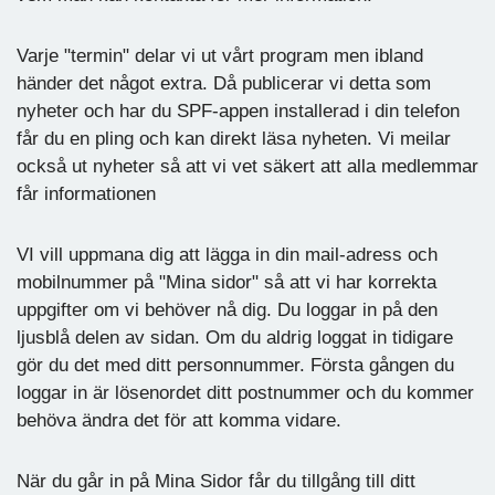
Varje "termin" delar vi ut vårt program men ibland
händer det något extra. Då publicerar vi detta som
nyheter och har du SPF-appen installerad i din telefon
får du en pling och kan direkt läsa nyheten. Vi meilar
också ut nyheter så att vi vet säkert att alla medlemmar
får informationen
VI vill uppmana dig att lägga in din mail-adress och
mobilnummer på "Mina sidor" så att vi har korrekta
uppgifter om vi behöver nå dig. Du loggar in på den
ljusblå delen av sidan. Om du aldrig loggat in tidigare
gör du det med ditt personnummer. Första gången du
loggar in är lösenordet ditt postnummer och du kommer
behöva ändra det för att komma vidare.
När du går in på Mina Sidor får du tillgång till ditt