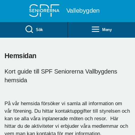
Till övergripande innehåll
Vallebygden
Sök
Meny
Hemsidan
Kort guide till SPF Seniorerna Vallbygdens
hemsida
På vår hemsida försöker vi samla all information om
vår förening. Du hittar kontaktuppgifter till styrelsen och
kan se alla våra inplanerade möten och resor. Här
hittar du de aktiviteter vi erbjuder våra medlemmar och
vem man kan kontakta för mer information.