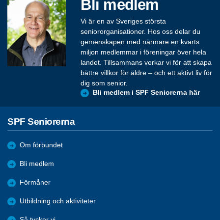
Bli medlem
Vi är en av Sveriges största
seniororganisationer. Hos oss delar du
gemenskapen med närmare en kvarts
miljon medlemmar i föreningar över hela
landet. Tillsammans verkar vi för att skapa
bättre villkor för äldre – och ett aktivt liv för
dig som senior.
Bli medlem i SPF Seniorerna här
SPF Seniorerna
Om förbundet
Bli medlem
Förmåner
Utbildning och aktiviteter
Så tycker vi