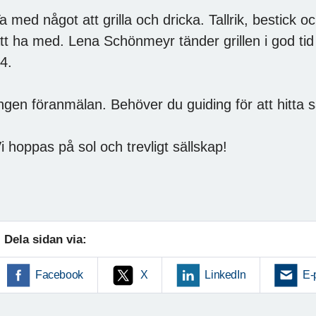
a med något att grilla och dricka. Tallrik, bestick o
tt ha med. Lena Schönmeyr tänder grillen i god tid så
4.
ngen föranmälan. Behöver du guiding för att hitta 
i hoppas på sol och trevligt sällskap!
Dela sidan via:
Facebook
X
LinkedIn
E-