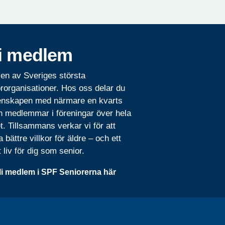
i medlem
 en av Sveriges största
rorganisationer. Hos oss delar du
nskapen med närmare en kvarts
n medlemmar i föreningar över hela
t. Tillsammans verkar vi för att
 bättre villkor för äldre – och ett
t liv för dig som senior.
li medlem i SPF Seniorerna här