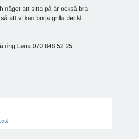
ch något att sitta på är också bra
 att vi kan börja grilla det kl
så ring Lena 070 848 52 25
post