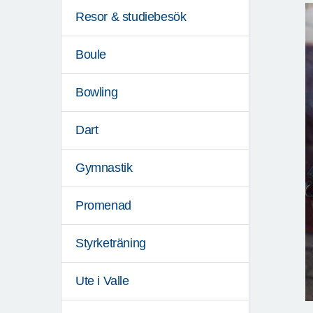
Resor & studiebesök
Boule
Bowling
Dart
Gymnastik
Promenad
Styrketräning
Ute i Valle