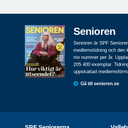
Senioren
Senioren är SPF Seniore
medlemstidning och den
nio nummer per år. Uppla
205 400 exemplar. Tidnin
uppskattad medlemsförm
Gå till senioren.se
SPF Seniorerna
Valle