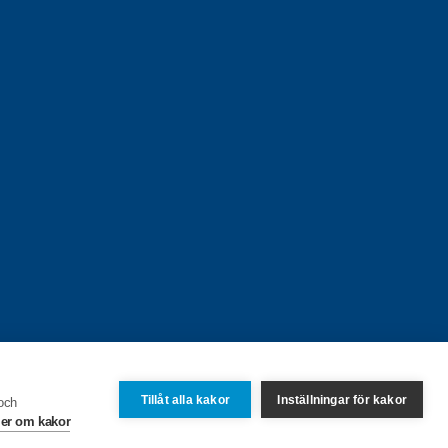
Tillåt alla kakor
Inställningar för kakor
 och
er om kakor