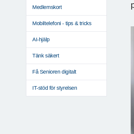
Medlemskort
Mobiltelefoni - tips & tricks
AI-hjälp
Tänk säkert
Få Senioren digitalt
IT-stöd för styrelsen