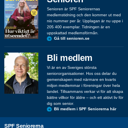
Senioren är SPF Seniorernas
medlemstidning och den kommer ut med
nio nummer per år. Upplagan är nu uppe i
205 400 exemplar. Tidningen är en
uppskattad medlemsförmån.
Gå till senioren.se
Bli medlem
Vi är en av Sveriges största
seniororganisationer. Hos oss delar du
gemenskapen med närmare en kvarts
miljon medlemmar i föreningar över hela
landet. Tillsammans verkar vi för att skapa
bättre villkor för äldre – och ett aktivt liv för
dig som senior.
Bli medlem i SPF Seniorerna här
SPF Seniorerna