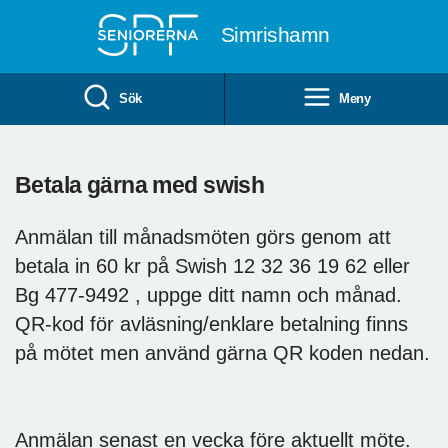
Till övergripande innehåll
Simrishamn
Sök
Meny
Betala gärna med swish
Anmälan till månadsmöten görs genom att
betala in 60 kr på Swish 12 32 36 19 62 eller
Bg 477-9492 , uppge ditt namn och månad.
QR-kod för avläsning/enklare betalning finns
på mötet men använd gärna QR koden nedan.
Anmälan senast en vecka före aktuellt möte.