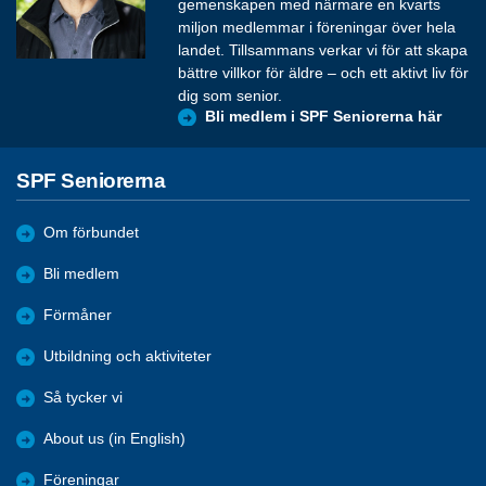
gemenskapen med närmare en kvarts
miljon medlemmar i föreningar över hela
landet. Tillsammans verkar vi för att skapa
bättre villkor för äldre – och ett aktivt liv för
dig som senior.
Bli medlem i SPF Seniorerna här
SPF Seniorerna
Om förbundet
Bli medlem
Förmåner
Utbildning och aktiviteter
Så tycker vi
About us (in English)
Föreningar