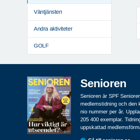
Väntjänsten
Andra aktiviteter
GOLF
Senioren
Senioren är SPF Seniore
medlemstidning och den
nio nummer per år. Uppla
205 400 exemplar. Tidnin
uppskattad medlemsförm