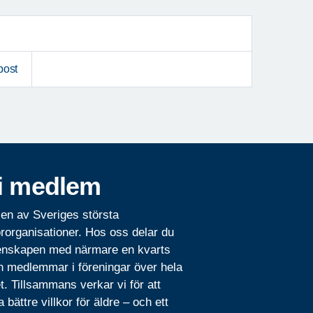
post
i medlem
 en av Sveriges största
rorganisationer. Hos oss delar du
nskapen med närmare en kvarts
n medlemmar i föreningar över hela
t. Tillsammans verkar vi för att
 bättre villkor för äldre – och ett