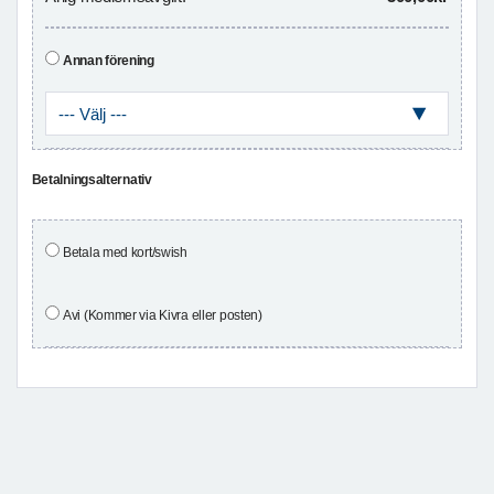
Annan förening
Betalningsalternativ
Betala med kort/swish
Avi (Kommer via Kivra eller posten)