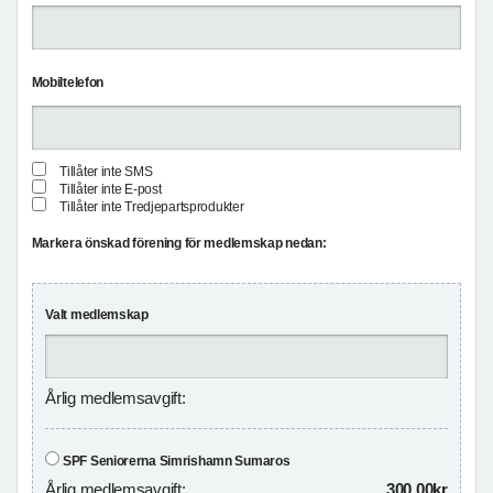
Mobiltelefon
Tillåter inte SMS
Tillåter inte E-post
Tillåter inte Tredjepartsprodukter
Markera önskad förening för medlemskap nedan:
Valt medlemskap
Årlig medlemsavgift:
SPF Seniorerna Simrishamn Sumaros
Årlig medlemsavgift:
300,00kr