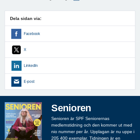
Dela sidan via:
Facebook
X
LinkedIn
E-post
Senioren
Senioren är SPF Seniorernas
medlemstidning och den kommer ut med
nio nummer per år. Upplagan är nu uppe i
205 400 exemplar. Tidningen är en