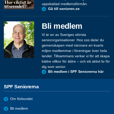
uppskattad medlemsförmån.
Gå till senioren.se
Bli medlem
Vi är en av Sveriges största
seniororganisationer. Hos oss delar du
gemenskapen med närmare en kvarts
miljon medlemmar i föreningar över hela
landet. Tillsammans verkar vi för att skapa
bättre villkor för äldre – och ett aktivt liv för
dig som senior.
Bli medlem i SPF Seniorerna här
SPF Seniorerna
Om förbundet
Bli medlem