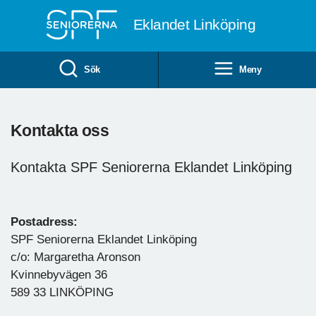
Till övergripande innehåll
Eklandet Linköping
Sök
Meny
Kontakta oss
Kontakta SPF Seniorerna Eklandet Linköping
Postadress:
SPF Seniorerna Eklandet Linköping
c/o: Margaretha Aronson
Kvinnebyvägen 36
589 33 LINKÖPING