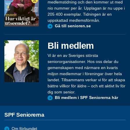
medlemstidning och den kommer ut med
nio nummer per år. Upplagan är nu uppe i
205 400 exemplar. Tidningen är en
uppskattad medlemsförmån.
Gå till senioren.se
Bli medlem
Vi är en av Sveriges största
seniororganisationer. Hos oss delar du
gemenskapen med närmare en kvarts
miljon medlemmar i föreningar över hela
landet. Tillsammans verkar vi för att skapa
bättre villkor för äldre – och ett aktivt liv för
dig som senior.
Bli medlem i SPF Seniorerna här
SPF Seniorerna
Om förbundet