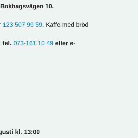
, Bokhagsvägen 10,
er
123 507 99 59
. Kaffe med bröd
l tel.
073-161 10 49
eller e-
usti kl. 13:00