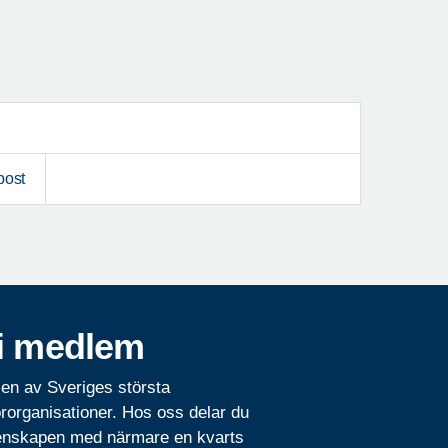
post
i medlem
 en av Sveriges största
rorganisationer. Hos oss delar du
nskapen med närmare en kvarts