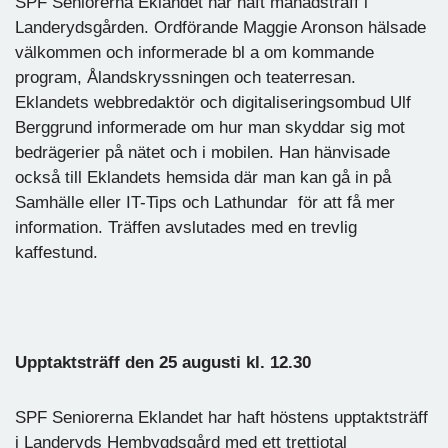
SPF Seniorerna Eklandet har haft månadsträff i
Landerydsgården. Ordförande Maggie Aronson hälsade
välkommen och informerade bl a om kommande
program, Ålandskryssningen och teaterresan.
Eklandets webbredaktör och digitaliseringsombud Ulf
Berggrund informerade om hur man skyddar sig mot
bedrägerier på nätet och i mobilen. Han hänvisade
också till Eklandets hemsida där man kan gå in på
Samhälle eller IT-Tips och Lathundar för att få mer
information. Träffen avslutades med en trevlig
kaffestund.
Upptaktsträff den 25 augusti kl. 12.30
SPF Seniorerna Eklandet har haft höstens upptaktsträff
i Landeryds Hembygdsgård med ett trettiotal