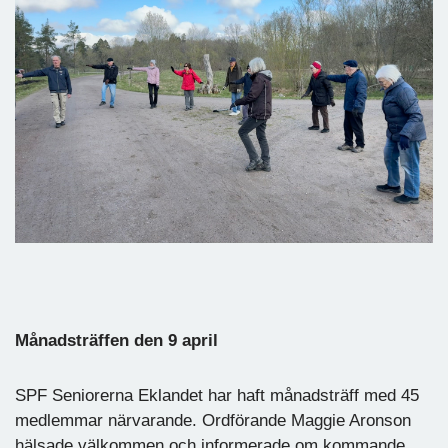
Månadsträffen den 9 april
SPF Seniorerna Eklandet har haft månadsträff med 45
medlemmar närvarande. Ordförande Maggie Aronson
hälsade välkommen och informerade om kommande