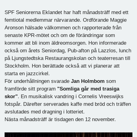
SPF Seniorerna Eklandet har haft månadsträff med ett
femtiotal medlemmar närvarande. Ordförande Maggie
Aronson hälsade välkommen och rapporterade från
senaste KPR-mötet och om de förändringar som
kommer att bli inom äldreomsorgen. Hon informerade
också om årets Seniordag, Pub-afton på Lazzlos, lunch
på Ljungstedtska Restaurangskolan och teaterresan till
Stockholm. Hon berättade också att vi planerar att
starta en jazzcirkel.
För underhållningen svarade
Jan Holmbom
som
framförde sitt program
"Somliga går med trasiga
skor"
. En musikalisk vandring i Cornelis Vreeswijks
fotspår. Därefter serverades kaffe med bröd och träffen
avslutades med dragning i lotteriet.
Nästa månadsträff är tisdagen den 12 november.