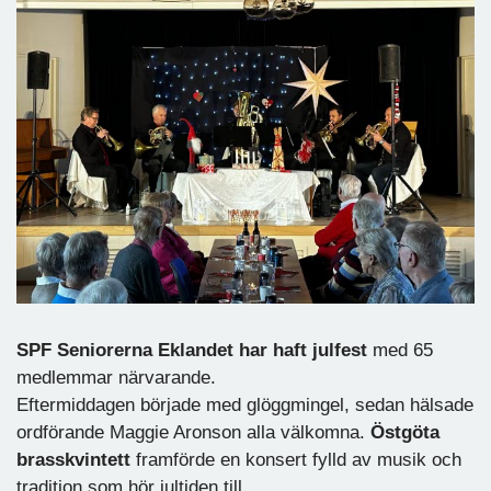
SPF Seniorerna Eklandet har haft julfest
med 65
medlemmar närvarande.
Eftermiddagen började med glöggmingel, sedan hälsade
ordförande Maggie Aronson alla välkomna.
Östgöta
brasskvintett
framförde en konsert fylld av musik och
tradition som hör jultiden till.