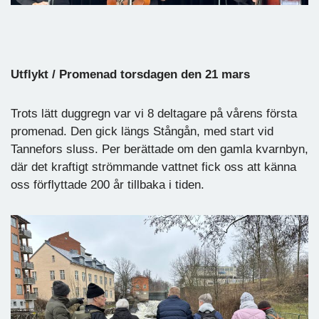
Utflykt / Promenad torsdagen den 21 mars
Trots lätt duggregn var vi 8 deltagare på vårens första
promenad. Den gick längs Stångån, med start vid
Tannefors sluss. Per berättade om den gamla kvarnbyn,
där det kraftigt strömmande vattnet fick oss att känna
oss förflyttade 200 år tillbaka i tiden.