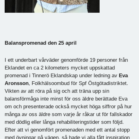
Balanspromenad den 25 april
I ett underbart vårväder genomförde 19 personer från
Eklandet en ca 2 kilometers mycket uppskattad
promenad i Tinnerö Eklandskap under ledning av
Eva
Aronsson
, Folkhälsoombud för Spf Östgötadistriktet.
Vikten av att röra på sig och att träna upp sin
balansförmåga inte minst för oss äldre berättade Eva
om och presenterade också mycket höga siffror på hur
många av oss äldre som varje år råkar ut för fallskador
med dödlig eller långa rehabiliteringstider som följd.
Efter att vi genomfört promenaden med ett antal stopp
med övningar på vägen, så hade vi alla fått inspiration