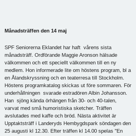
Månadsträffen den 14 maj
SPF Seniorerna Eklandet har haft vårens sista
månadsträff. Ordförande Maggie Aronson hälsade
välkommen och ett speciellt välkommen till en ny
medlem. Hon informerade lite om höstens program, bl a
en Ålandskryssning och en teaterresa till Stockholm.
Höstens programkatalog skickas ut före sommaren. För
underhållningen svarade estradören Albin Johansson.
Han sjöng kända örhängen från 30- och 40-talen,
varvat med små humoristiska sketcher. Träffen
avslutades med kaffe och bröd. Nästa aktivitet är
Upptaktsträff i Landeryds Hembygdspark söndagen den
25 augusti kl 12.30. Efter träffen kl 14.00 spelas "En