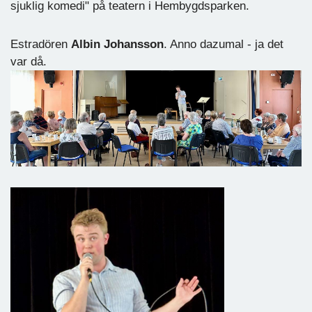
sjuklig komedi" på teatern i Hembygdsparken.
Estradören
Albin Johansson
. Anno dazumal - ja det
var då.