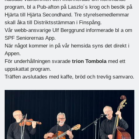
program, bl a Pub-afton på Laszlo´s krog och besök på
Hjärta till Hjärta Secondhand. Tre styrelsemedlemmar
skall åka till Distriktsstämman i Finspång.
Vår webb-ansvarige Ulf Berggrund informerade bl a om
SPF Seniorernas App.
När något kommer in på vår hemsida syns det direkt i
Appen.
För underhållningen svarade
trion Tombola
med ett
uppskattat program.
Träffen avslutades med kaffe, bröd och trevlig samvaro.