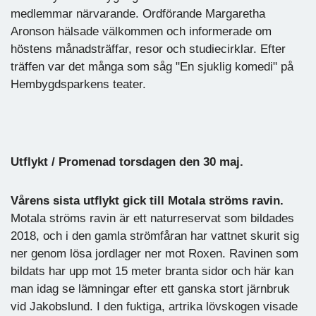
medlemmar närvarande. Ordförande Margaretha
Aronson hälsade välkommen och informerade om
höstens månadsträffar, resor och studiecirklar. Efter
träffen var det många som såg "En sjuklig komedi" på
Hembygdsparkens teater.
Utflykt / Promenad torsdagen den 30 maj.
Vårens sista utflykt gick till Motala ströms ravin.
Motala ströms ravin är ett naturreservat som bildades
2018, och i den gamla strömfåran har vattnet skurit sig
ner genom lösa jordlager ner mot Roxen. Ravinen som
bildats har upp mot 15 meter branta sidor och här kan
man idag se lämningar efter ett ganska stort järnbruk
vid Jakobslund. I den fuktiga, artrika lövskogen visade