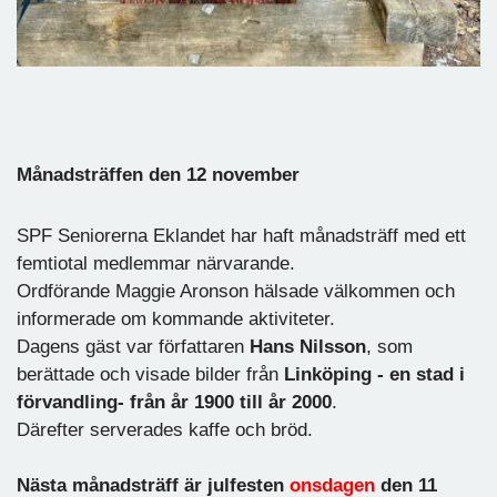
Månadsträffen den 12 november
SPF Seniorerna Eklandet har haft månadsträff med ett
femtiotal medlemmar närvarande.
Ordförande Maggie Aronson hälsade välkommen och
informerade om kommande aktiviteter.
Dagens gäst var författaren
Hans Nilsson
, som
berättade och visade bilder från
Linköping - en stad i
förvandling- från år 1900 till år 2000
.
Därefter serverades kaffe och bröd.
Nästa månadsträff är julfesten
onsdagen
den 11