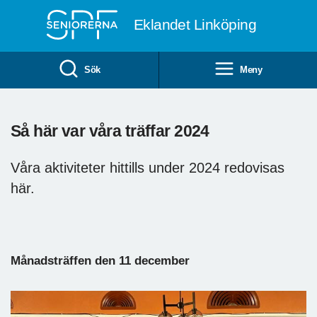
Till övergripande innehåll
Eklandet Linköping
Sök
Meny
Så här var våra träffar 2024
Våra aktiviteter hittills under 2024 redovisas
här.
Månadsträffen den 11 december