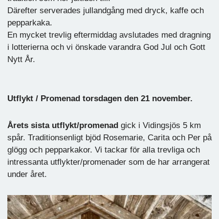
Därefter serverades jullandgång med dryck, kaffe och
pepparkaka.
En mycket trevlig eftermiddag avslutades med dragning
i lotterierna och vi önskade varandra God Jul och Gott
Nytt År.
Utflykt / Promenad torsdagen den 21 november.
Årets sista utflykt/promenad
gick i Vidingsjös 5 km
spår. Traditionsenligt bjöd Rosemarie, Carita och Per på
glögg och pepparkakor. Vi tackar för alla trevliga och
intressanta utflykter/promenader som de har arrangerat
under året.