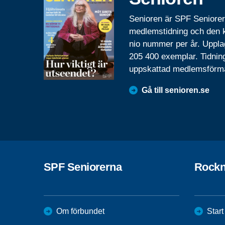
Senioren är SPF Seniore
medlemstidning och den
nio nummer per år. Uppla
205 400 exemplar. Tidnin
uppskattad medlemsförm
Gå till senioren.se
SPF Seniorerna
Rock
Om förbundet
Start