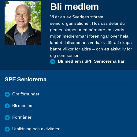
Bli medlem
Vi är en av Sveriges största
seniororganisationer. Hos oss delar du
gemenskapen med närmare en kvarts
miljon medlemmar i föreningar över hela
landet. Tillsammans verkar vi för att skapa
bättre villkor för äldre – och ett aktivt liv för
dig som senior.
Bli medlem i SPF Seniorerna här
SPF Seniorerna
Om förbundet
Bli medlem
Förmåner
Utbildning och aktiviteter