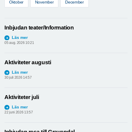
Oktober
November
December
Inbjudan teater/Information
Läs mer
05 aug. 2026 10:21
Aktiviteter augusti
Läs mer
30 juli 2026 14:57
Aktiviteter juli
Läs mer
22 juni 2026 13:57
Inbjudan resa till Gravendal