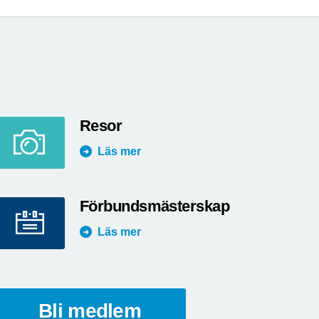
Resor
Läs mer
Förbundsmästerskap
Läs mer
Bli medlem