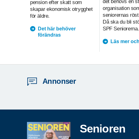
det behövs en s
pension efter skatt som
organisation so
skapar ekonomisk otrygghet
seniorernas röst
för äldre.
Då ska du bli s
SPF Seniorerna.
Det här behöver
förändras
Läs mer och
Annonser
Senioren