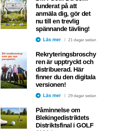
funderat på att
anmäla dig, gör det
nu till en trevlig
spännande tävling!
Läs mer
21 dagar sedan
Rekryteringsbroschy
ren är upptryckt och
distribuerad. Här
finner du den digitala
versionen!
Läs mer
29 dagar sedan
Påminnelse om
Blekingedistriktets
Distriktsfinal i GOLF