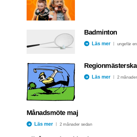
Badminton
Läs mer
ungefär e
Regionmästerskap
Läs mer
2 månader
Månadsmöte maj
Läs mer
2 månader sedan