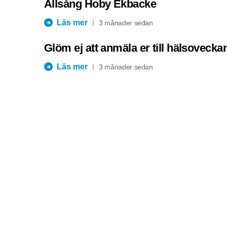
Allsång Hoby Ekbacke
Läs mer
3 månader sedan
Glöm ej att anmäla er till hälsovecka
Läs mer
3 månader sedan