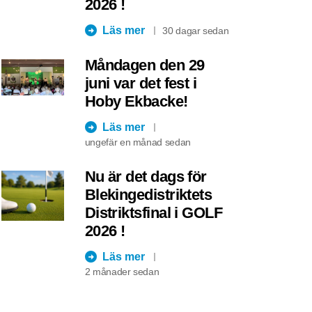
2026 !
Läs mer
30 dagar sedan
Måndagen den 29
juni var det fest i
Hoby Ekbacke!
Läs mer
ungefär en månad sedan
Nu är det dags för
Blekingedistriktets
Distriktsfinal i GOLF
2026 !
Läs mer
2 månader sedan