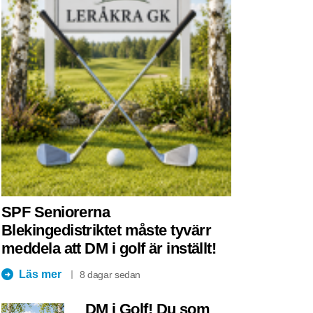
SPF Seniorerna
Blekingedistriktet måste tyvärr
meddela att DM i golf är inställt!
Läs mer
8 dagar sedan
DM i Golf! Du som