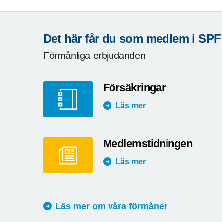
Det här får du som medlem i SPF
Förmånliga erbjudanden
Försäkringar
Läs mer
Medlemstidningen
Läs mer
Läs mer om våra förmåner