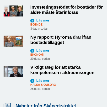
Investeringsstödet för bostäder för
äldre måste återinföras
Läs mer
BOENDE
3 dagar sedan
Ny rapport: Hyrorna drar ifrån
bostadstillägget
Läs mer
EKONOMI
20 dagar sedan
Viktigt steg för att stärka
kompetensen i äldreomsorgen
Läs mer
HÄLSA & OMSORG
25 dagar sedan
Nyheter från Skånedistriktet