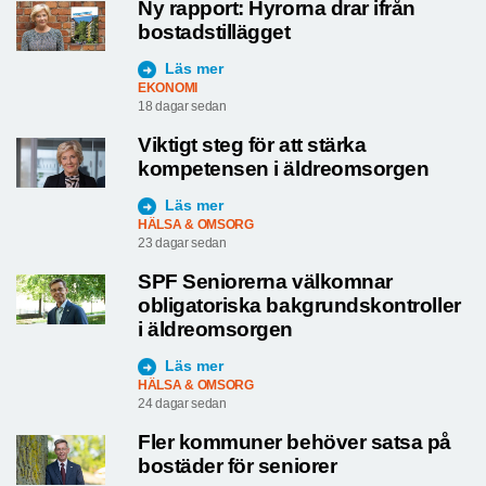
Ny rapport: Hyrorna drar ifrån
bostadstillägget
Läs mer
EKONOMI
18 dagar sedan
Viktigt steg för att stärka
kompetensen i äldreomsorgen
Läs mer
HÄLSA & OMSORG
23 dagar sedan
SPF Seniorerna välkomnar
obligatoriska bakgrundskontroller
i äldreomsorgen
Läs mer
HÄLSA & OMSORG
24 dagar sedan
Fler kommuner behöver satsa på
bostäder för seniorer