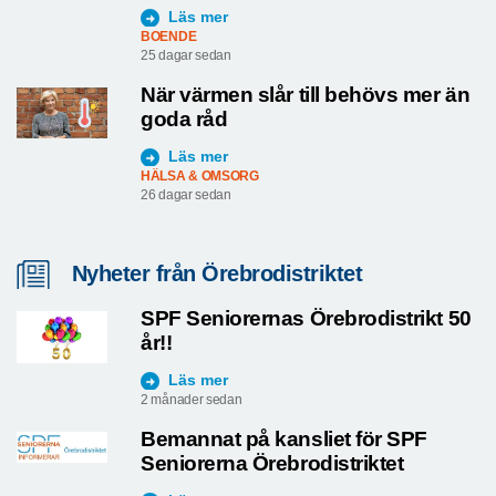
Läs mer
BOENDE
25 dagar sedan
När värmen slår till behövs mer än
goda råd
Läs mer
HÄLSA & OMSORG
26 dagar sedan
Nyheter från Örebrodistriktet
SPF Seniorernas Örebrodistrikt 50
år!!
Läs mer
2 månader sedan
Bemannat på kansliet för SPF
Seniorerna Örebrodistriktet