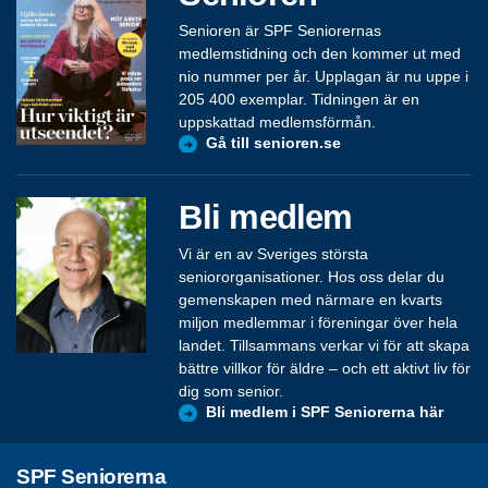
Senioren är SPF Seniorernas
medlemstidning och den kommer ut med
nio nummer per år. Upplagan är nu uppe i
205 400 exemplar. Tidningen är en
uppskattad medlemsförmån.
Gå till senioren.se
Bli medlem
Vi är en av Sveriges största
seniororganisationer. Hos oss delar du
gemenskapen med närmare en kvarts
miljon medlemmar i föreningar över hela
landet. Tillsammans verkar vi för att skapa
bättre villkor för äldre – och ett aktivt liv för
dig som senior.
Bli medlem i SPF Seniorerna här
SPF Seniorerna