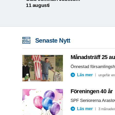
11 augusti
Senaste Nytt
Månadsträff 25 au
Önnestad församlings
Läs mer
ungefär e
Föreningen 40 år
SPF Seniorerna Araslov
Läs mer
3 månader