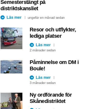
Semesterstängt på
distriktskansliet
Läs mer
ungefär en månad sedan
Resor och utflykter,
lediga platser
Läs mer
2 månader sedan
Påminnelse om DM i
Boule!
Läs mer
3 månader sedan
Ny ordförande för
Skånedistriktet