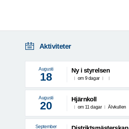
Aktiviteter
Augusti
Ny i styrelsen
18
om 9 dagar
Augusti
Hjärnkoll
20
om 11 dagar
Älvkullen
September
Distriktsmästerskap 