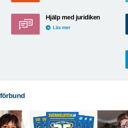
Hjälp med juridiken
Läs mer
 förbund