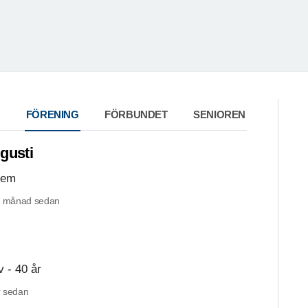
FÖRENING
FÖRBUNDET
SENIOREN
gusti
hem
n månad sedan
 - 40 år
 sedan