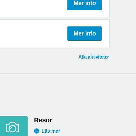
Mer info
Mer info
Alla aktiviteter
Resor
Läs mer