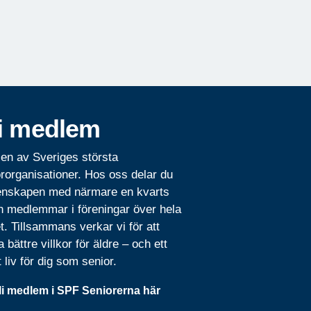
i medlem
 en av Sveriges största
rorganisationer. Hos oss delar du
nskapen med närmare en kvarts
n medlemmar i föreningar över hela
t. Tillsammans verkar vi för att
 bättre villkor för äldre – och ett
t liv för dig som senior.
li medlem i SPF Seniorerna här