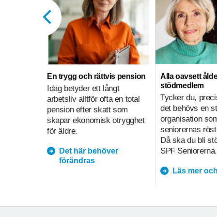
En trygg och rättvis pension
Alla oavsett ålde
stödmedlem
Idag betyder ett långt
Tycker du, preci
arbetsliv alltför ofta en total
det behövs en s
pension efter skatt som
organisation so
skapar ekonomisk otrygghet
seniorernas röst
för äldre.
Då ska du bli s
SPF Seniorerna.
Det här behöver
förändras
Läs mer och