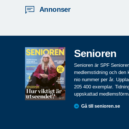
Annonser
Senioren
Senioren är SPF Seniore
medlemstidning och den
nio nummer per år. Uppla
205 400 exemplar. Tidnin
uppskattad medlemsförm
Gå till senioren.se