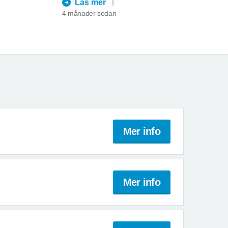
Läs mer
4 månader sedan
Mer info
Mer info