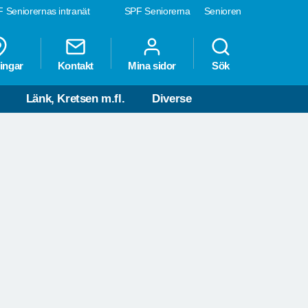
 Seniorernas intranät
SPF Seniorerna
Senioren
ingar
Kontakt
Mina sidor
Sök
V
Länk, Kretsen m.fl.
Diverse